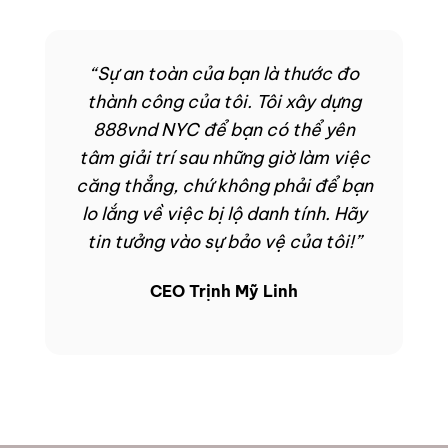
“Sự an toàn của bạn là thước đo
thành công của tôi. Tôi xây dựng
888vnd NYC để bạn có thể yên
tâm giải trí sau những giờ làm việc
căng thẳng, chứ không phải để bạn
lo lắng về việc bị lộ danh tính. Hãy
tin tưởng vào sự bảo vệ của tôi!”
CEO Trịnh Mỹ Linh