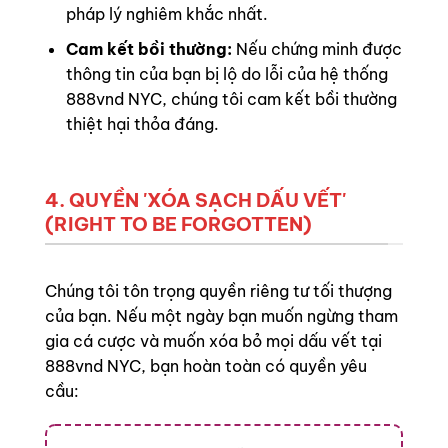
pháp lý nghiêm khắc nhất.
Cam kết bồi thường:
Nếu chứng minh được
thông tin của bạn bị lộ do lỗi của hệ thống
888vnd NYC, chúng tôi cam kết bồi thường
thiệt hại thỏa đáng.
4. QUYỀN 'XÓA SẠCH DẤU VẾT'
(RIGHT TO BE FORGOTTEN)
Chúng tôi tôn trọng quyền riêng tư tối thượng
của bạn. Nếu một ngày bạn muốn ngừng tham
gia cá cược và muốn xóa bỏ mọi dấu vết tại
888vnd NYC, bạn hoàn toàn có quyền yêu
cầu: