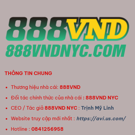
THÔNG TIN CHUNG
Thương hiệu nhà cái:
888VND
Đối tác chính thức của nhà cái
: 888VND NYC
CEO / Tác giả
888VND NYC
:
Trịnh Mỹ Linh
Website truy cập mới nhất :
https://avi.us.com/
Hotline :
0841256958