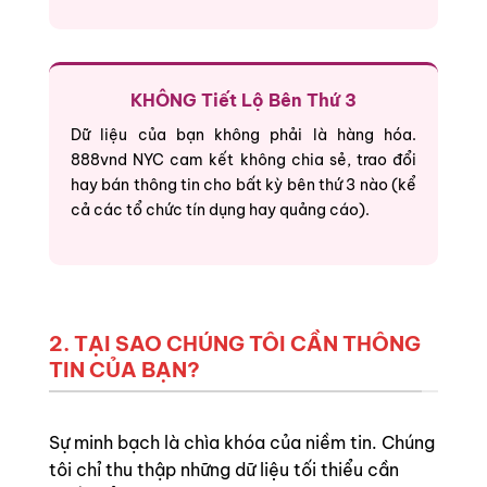
KHÔNG Tiết Lộ Bên Thứ 3
Dữ liệu của bạn không phải là hàng hóa.
888vnd NYC cam kết không chia sẻ, trao đổi
hay bán thông tin cho bất kỳ bên thứ 3 nào (kể
cả các tổ chức tín dụng hay quảng cáo).
2. TẠI SAO CHÚNG TÔI CẦN THÔNG
TIN CỦA BẠN?
Sự minh bạch là chìa khóa của niềm tin. Chúng
tôi chỉ thu thập những dữ liệu tối thiểu cần