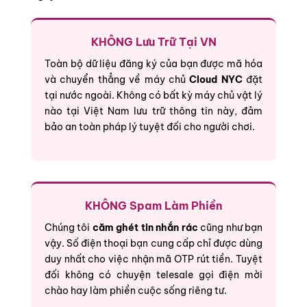
KHÔNG Lưu Trữ Tại VN
Toàn bộ dữ liệu đăng ký của bạn được mã hóa
và chuyển thẳng về máy chủ
Cloud NYC
đặt
tại nước ngoài. Không có bất kỳ máy chủ vật lý
nào tại Việt Nam lưu trữ thông tin này, đảm
bảo an toàn pháp lý tuyệt đối cho người chơi.
KHÔNG Spam Làm Phiền
Chúng tôi
căm ghét tin nhắn rác
cũng như bạn
vậy. Số điện thoại bạn cung cấp chỉ được dùng
duy nhất cho việc nhận mã OTP rút tiền. Tuyệt
đối không có chuyện telesale gọi điện mời
chào hay làm phiền cuộc sống riêng tư.