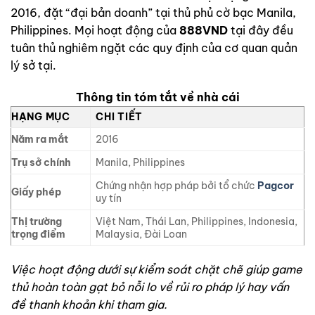
2016, đặt “đại bản doanh” tại thủ phủ cờ bạc Manila,
Philippines. Mọi hoạt động của
888VND
tại đây đều
tuân thủ nghiêm ngặt các quy định của cơ quan quản
lý sở tại.
Thông tin tóm tắt về nhà cái
HẠNG MỤC
CHI TIẾT
Năm ra mắt
2016
Trụ sở chính
Manila, Philippines
Chứng nhận hợp pháp bởi tổ chức
Pagcor
Giấy phép
uy tín
Thị trường
Việt Nam, Thái Lan, Philippines, Indonesia,
trọng điểm
Malaysia, Đài Loan
Việc hoạt động dưới sự kiểm soát chặt chẽ giúp game
thủ hoàn toàn gạt bỏ nỗi lo về rủi ro pháp lý hay vấn
đề thanh khoản khi tham gia.