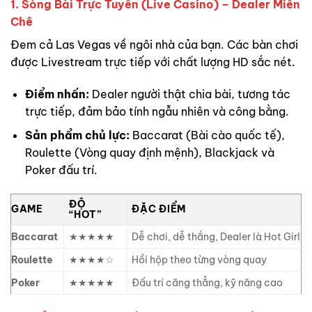
1. Sòng Bài Trực Tuyến (Live Casino) – Dealer Miễn
Chê
Đem cả Las Vegas về ngôi nhà của bạn. Các bàn chơi
được Livestream trực tiếp với chất lượng HD sắc nét.
Điểm nhấn:
Dealer người thật chia bài, tương tác
trực tiếp, đảm bảo tính ngẫu nhiên và công bằng.
Sản phẩm chủ lực:
Baccarat (Bài cào quốc tế),
Roulette (Vòng quay định mệnh), Blackjack và
Poker đấu trí.
ĐỘ
GAME
ĐẶC ĐIỂM
“HOT”
Baccarat
★★★★★
Dễ chơi, dễ thắng, Dealer là Hot Girl
Roulette
★★★★☆
Hồi hộp theo từng vòng quay
Poker
★★★★★
Đấu trí căng thẳng, kỹ năng cao