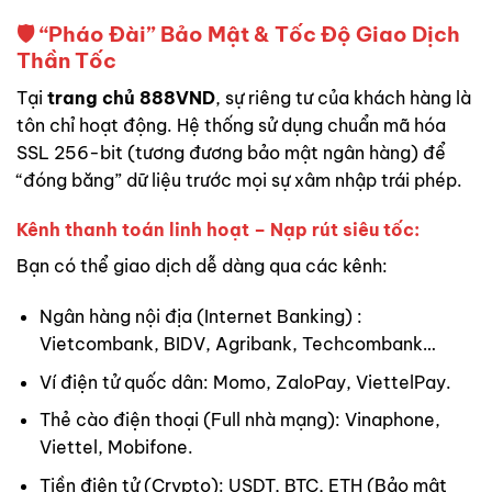
🛡️ “Pháo Đài” Bảo Mật & Tốc Độ Giao Dịch
Thần Tốc
Tại
trang chủ 888VND
, sự riêng tư của khách hàng là
tôn chỉ hoạt động. Hệ thống sử dụng chuẩn mã hóa
SSL 256-bit (tương đương bảo mật ngân hàng) để
“đóng băng” dữ liệu trước mọi sự xâm nhập trái phép.
Kênh thanh toán linh hoạt – Nạp rút siêu tốc:
Bạn có thể giao dịch dễ dàng qua các kênh:
Ngân hàng nội địa (Internet Banking) :
Vietcombank, BIDV, Agribank, Techcombank…
Ví điện tử quốc dân: Momo, ZaloPay, ViettelPay.
Thẻ cào điện thoại (Full nhà mạng): Vinaphone,
Viettel, Mobifone.
Tiền điện tử (Crypto): USDT, BTC, ETH (Bảo mật